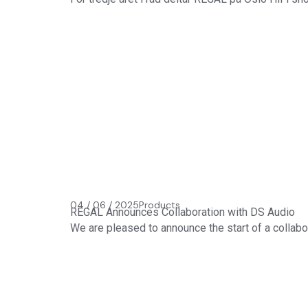
04 / 06 / 2025
Products
REGAL Announces Collaboration with DS Audio
We are pleased to announce the start of a collab