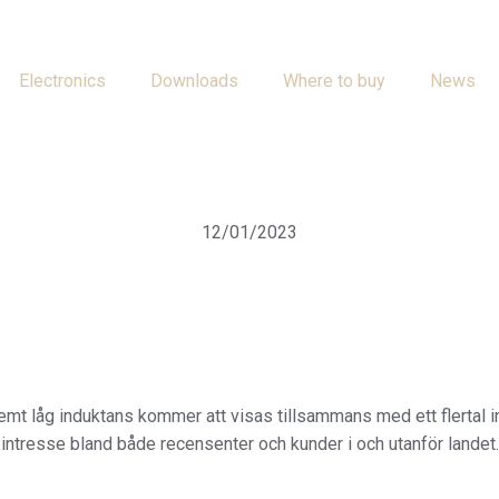
Electronics
Downloads
Where to buy
News
12/01/2023
emt låg induktans kommer att visas tillsammans med ett flertal
rt intresse bland både recensenter och kunder i och utanför lan