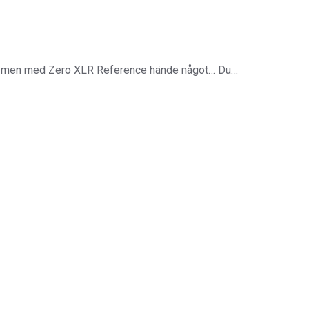
ar, men med Zero XLR Reference hände något… Du…