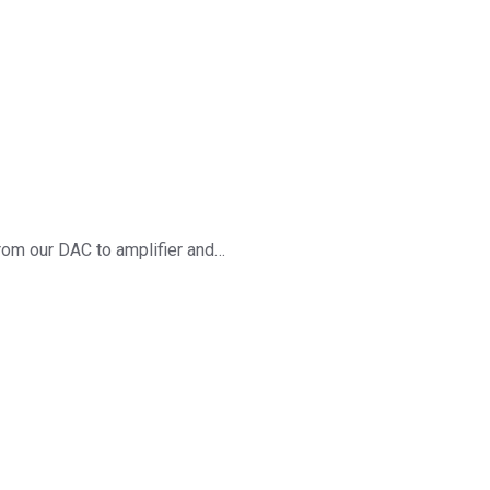
om our DAC to amplifier and…