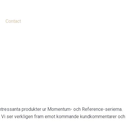
Contact
 intressanta produkter ur Momentum- och Reference-serierna.
det. Vi ser verkligen fram emot kommande kundkommentarer och