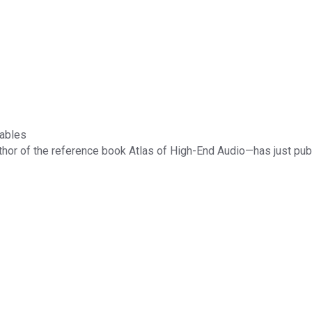
Cables
hor of the reference book Atlas of High-End Audio—has just pu