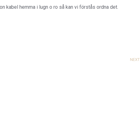
gon kabel hemma i lugn o ro så kan vi förstås ordna det.
NEXT